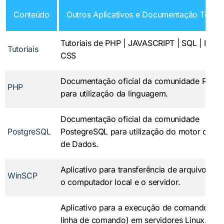
Conteúdo
Outros Aplicativos e Documentação Técni
Tutoriais de PHP | JAVASCRIPT | SQL | HTML
Tutoriais
CSS
Documentação oficial da comunidade PHP
PHP
para utilização da linguagem.
Documentação oficial da comunidade
PostgreSQL
PostegreSQL para utilização do motor da Ba
de Dados.
Aplicativo para transferência de arquivos ent
WinSCP
o computador local e o servidor.
Aplicativo para a execução de comandos (p
linha de comando) em servidores Linux. Est