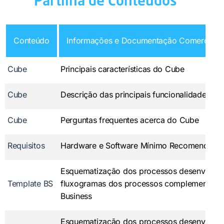
Partilha de Conteúdos
Conteúdo
Informações e Documentação Comercial d
Cube
Principais características do Cube
Cube
Descrição das principais funcionalidades d
Cube
Perguntas frequentes acerca do Cube
Requisitos
Hardware e Software Mínimo Recomendado
Esquematização dos processos desenvolvid
Template BS
fluxogramas dos processos complementares
Business
Esquematização dos processos desenvolvid