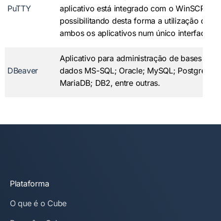
PuTTY
aplicativo está integrado com o WinSCP,
possibilitando desta forma a utilização de
ambos os aplicativos num único interface.
Aplicativo para administração de bases de
DBeaver
dados MS-SQL; Oracle; MySQL; PostgreSQL
MariaDB; DB2, entre outras.
Plataforma
O que é o Cube