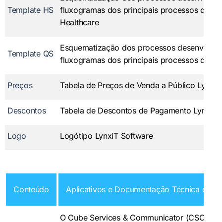
Template HS
fluxogramas dos principais processos do T
Healthcare
Esquematização dos processos desenvolvid
Template QS
fluxogramas dos principais processos do Te
Preços
Tabela de Preços de Venda a Público Lynxi
Descontos
Tabela de Descontos de Pagamento LynxiT 
Logo
Logótipo LynxiT Software
Conteúdo
Aplicativos e Documentação Técnica do L
O Cube Services & Communicator (CSC) per