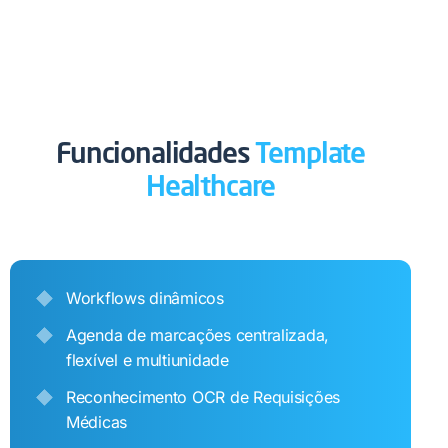
Funcionalidades
Template
Healthcare​​
Workflows dinâmicos
Agenda de marcações centralizada,
flexível e multiunidade
Reconhecimento OCR de Requisições
Médicas