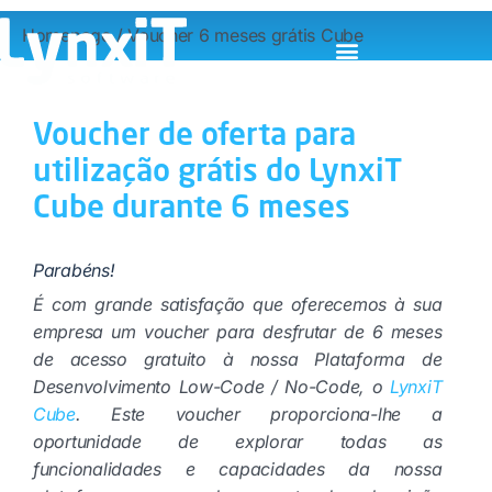
Homepage
/
Voucher 6 meses grátis Cube
Voucher de oferta para
utilização grátis do LynxiT
Cube durante 6 meses
Parabéns!
É com grande satisfação que oferecemos à sua
empresa um voucher para desfrutar de 6 meses
de acesso gratuito à nossa Plataforma de
Desenvolvimento Low-Code / No-Code, o
LynxiT
Cube
.
Este voucher proporciona-lhe a
oportunidade de explorar todas as
funcionalidades e capacidades da nossa