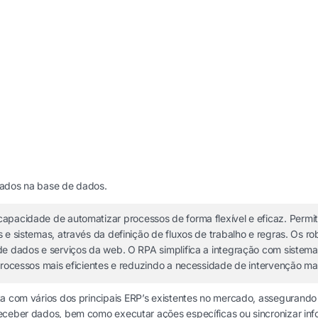
dados na base de dados.
capacidade de automatizar processos de forma flexível e eficaz. Permi
 e sistemas, através da definição de fluxos de trabalho e regras. Os r
de dados e serviços da web. O RPA simplifica a integração com sistem
 processos mais eficientes e reduzindo a necessidade de intervenção ma
ta com vários dos principais ERP’s existentes no mercado, assegurando 
eceber dados, bem como executar ações específicas ou sincronizar info