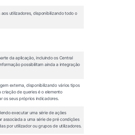
os utilizadores, disponibilizando todo o
rte da aplicação, incluindo os Central
 informação possibilitam ainda a integração
em externa, disponibilizando vários tipos
a criação de queries é o elemento
r os seus próprios indicadores.
dendo executar uma série de ações
r associada a uma série de pré condições
s por utilizador ou grupos de utilizadores.