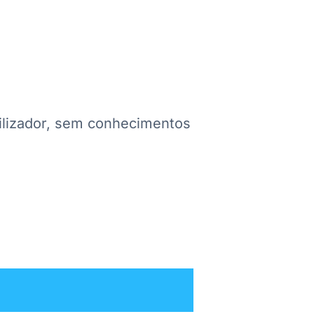
e
tilizador, sem conhecimentos