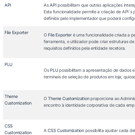
API
As
API
possibilitam que outras aplicações inte
Esta funcionalidade permite a criação de API´s 
definida pelo implementador que poderá configur
File Exporter
O
File Exporter
é uma funcionalidade criada a pe
ferramenta, o utilizador pode criar estruturas 
requisitos definidos pela entidade recetora.
PLU
Os
PLU
possibilitam a apresentação de dados em
terminais de seleção de produtos em loja; quio
Theme
O
Theme Customization
proporciona ao Adminis
Customization
encontro à identidade corporativa de cada emp
CSS
A
CSS Customization
possibilita ajustar cada de
Customization