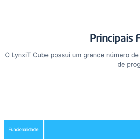
Principais
O LynxiT Cube possui um grande número de fu
de prog
Funcionalidade