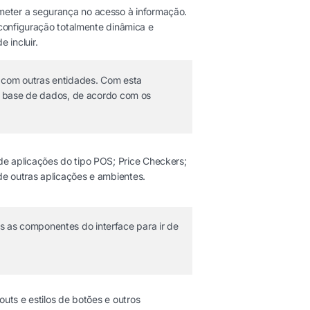
meter a segurança no acesso à informação.
 configuração totalmente dinâmica e
 incluir.
, com outras entidades. Com esta
na base de dados, de acordo com os
de aplicações do tipo POS; Price Checkers;
de outras aplicações e ambientes.
s as componentes do interface para ir de
outs e estilos de botões e outros