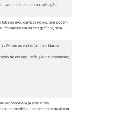
das automaticamente na aplicação,
do tabelas e/ou campos novos, que podem
da informação em termos gráficos, sem
os. Dentre as várias funcionalidades
ltação de colunas; definição de ordenação;
lizar processos já existentes,
a que possibilita complementar ou alterar