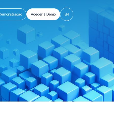
Demonstração
Aceder à Demo
EN