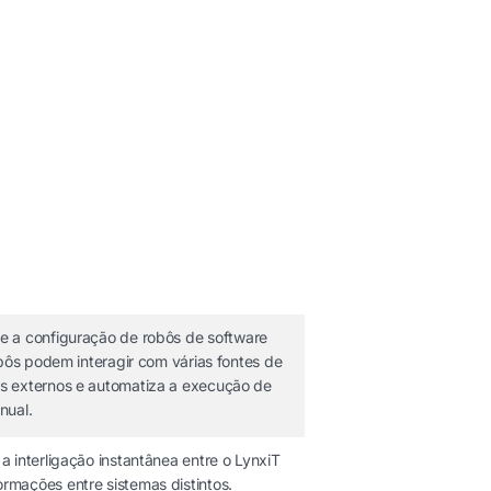
te a configuração de robôs de software
obôs podem interagir com várias fontes de
as externos e automatiza a execução de
nual.
a interligação instantânea entre o LynxiT
rmações entre sistemas distintos.