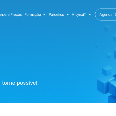
Agendar 
anos e Preços
Formação
Parceiros
A LynxiT
torne possível!​