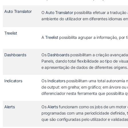
Auto Translator
O
Auto Translator
possibilita efetuar a traduçã
ambiente do utilizador em diferentes idiomas em
Treelist
A
Treelist
possibilita agrupar a informação, por
Dashboards
Os
Dashboards
possibilitam a criação avançada
Panels, dando total flexibilidade ao tipo de vis
e apresentação de dados de diferentes origens.
Indicators
Os
Indicators
possibilitam uma total autonomia 
de output: em grelha; em gráfico; em árvore ou 
diferenciador nesta ferramenta que possibilita 
Alerts
Os
Alerts
funcionam como os jobs de um motor d
programadas com uma periodicidade definida, t
que são configuradas pelo utilizador e validada