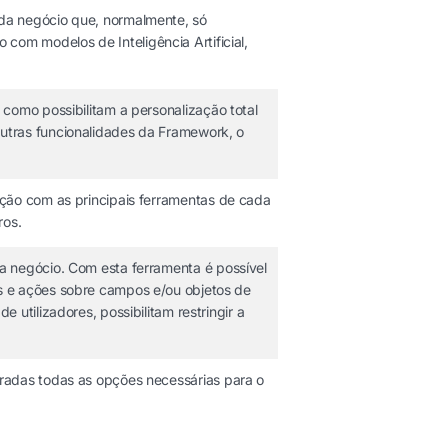
ada negócio que, normalmente, só
om modelos de Inteligência Artificial,
 como possibilitam a personalização total
outras funcionalidades da Framework, o
ação com as principais ferramentas de cada
ros.
a negócio. Com esta ferramenta é possível
es e ações sobre campos e/ou objetos de
utilizadores, possibilitam restringir a
uradas todas as opções necessárias para o