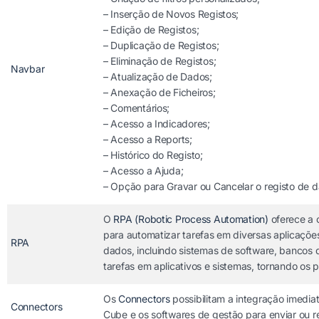
– Inserção de Novos Registos;
– Edição de Registos;
– Duplicação de Registos;
– Eliminação de Registos;
Navbar
– Atualização de Dados;
– Anexação de Ficheiros;
– Comentários;
– Acesso a Indicadores;
– Acesso a Reports;
– Histórico do Registo;
– Acesso a Ajuda;
– Opção para Gravar ou Cancelar o registo de 
O
RPA (Robotic Process Automation)
oferece a 
para automatizar tarefas em diversas aplicações
RPA
dados, incluindo sistemas de software, bancos 
tarefas em aplicativos e sistemas, tornando os
Os
Connectors
possibilitam a integração imedia
Connectors
Cube e os softwares de gestão para enviar ou r