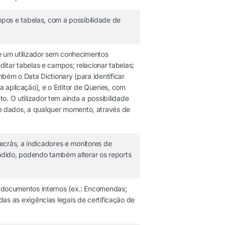
pos e tabelas, com a possibilidade de
e um utilizador sem conhecimentos
tar tabelas e campos; relacionar tabelas;
ambém o Data Dictionary (para identificar
a aplicação), e o Editor de Queries, com
to. O utilizador tem ainda a possibilidade
 dados, a qualquer momento, através de
ecrãs, a indicadores e monitores de
ndido, podendo também alterar os reports
 documentos internos (ex.: Encomendas;
s as exigências legais de certificação de