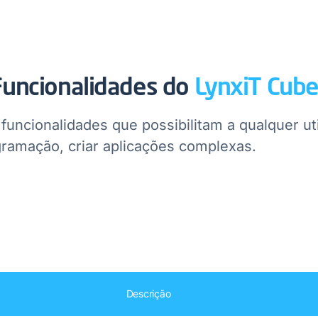
 Funcionalidades do
LynxiT Cub
ncionalidades que possibilitam a​ qualquer u
ramação, criar aplicações complexas.​
Descrição