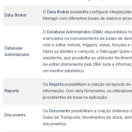
O
Data Broker
possibilita configurar integraçõ
Data Broker
interagir com diferentes bases de dados e atra
O
Database Administrator (DBA)
disponibiliza 
avançados no manuseamento de bases de dados po
criar e editar índices; triggers; vistas; funções
Database
todas as tabelas e campos), o Debugger (para ana
Administrator
assistente, que possibilita ao utilizador facilm
de editar diretamente pelo DBA toda a inform
um monitor estatístico.
Os
Reports
possibilitam a criação de layouts de
Reports
informação. Com esta ferramenta, os utilizador
já existentes de base na aplicação.
Os
Documents
possibilitam a criação dinâmica
Documents
Guias de Transporte; Movimentos de stock, entr
documentos.