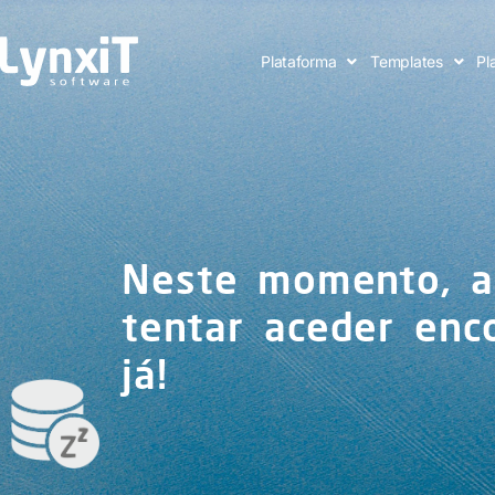
Plataforma
Templates
Pl
Neste momento, a
tentar aceder enc
já!