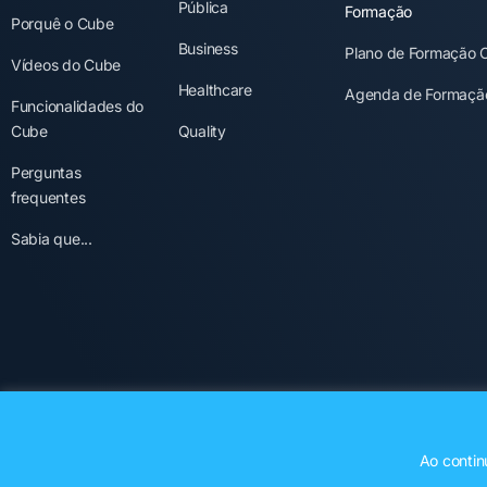
Pública
Formação
Porquê o Cube
Business
Plano de Formação 
Vídeos do Cube
Healthcare
Agenda de Formaçã
Funcionalidades do
Cube
Quality
Perguntas
frequentes
Sabia que...
Ao contin