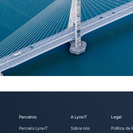
Parceiros
A LynxiT
Legal
Parceiro LynxiT
Sobre nós
Política de