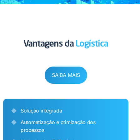
Vantagens da
Logística​​
SAIBA MAIS
Solução integrada
Automatização e otimização dos
processos